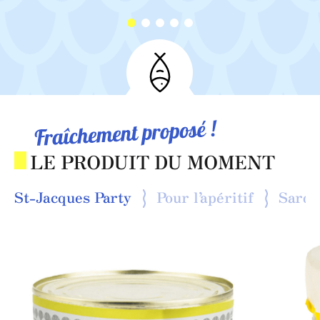
LE PRODUIT DU MOMENT
St-Jacques Party
Pour l’apéritif
Sardi