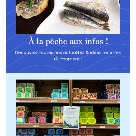
À la pêche aux infos !
Découvrez toutes nos actualités & idées recettes
du moment !