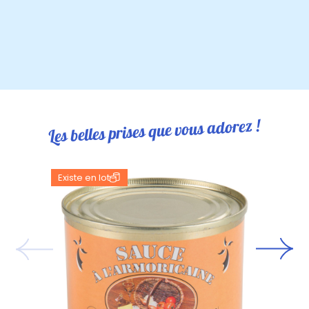
Les belles prises que vous adorez !
Existe en lot