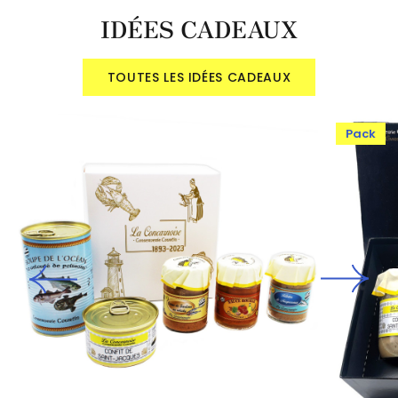
IDÉES CADEAUX
TOUTES LES IDÉES CADEAUX
Pack