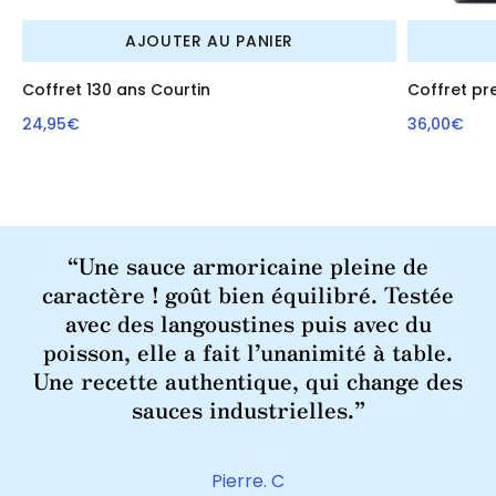
AJOUTER AU PANIER
Coffret 130 ans Courtin
Coffret pr
24,95€
36,00€
“Une sauce armoricaine pleine de
“
caractère ! goût bien équilibré. Testée
avec des langoustines puis avec du
poisson, elle a fait l’unanimité à table.
q
Une recette authentique, qui change des
sauces industrielles.”
Pierre. C