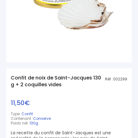
Confit de noix de Saint-Jacques 130
Réf :
002299
g + 2 coquilles vides
11,50€
Type :
Confit
Contenant :
Conserve
Poids net :
130g
La recette du confit de Saint-Jacques est une