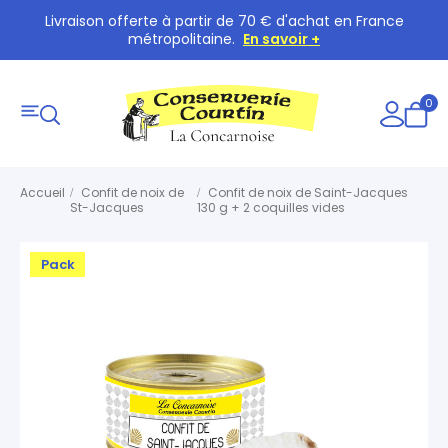
Livraison offerte à partir de 70 € d'achat en France
métropolitaine.
En savoir +
0
Accueil
Confit de noix de
Confit de noix de Saint-Jacques
St-Jacques
130 g + 2 coquilles vides
Pack