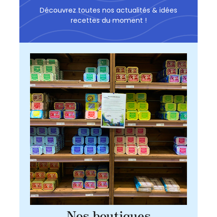
Découvrez toutes nos actualités & idées
recettes du moment !
Nos boutiques