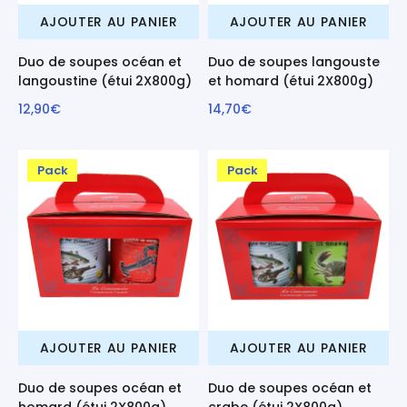
AJOUTER AU PANIER
AJOUTER AU PANIER
Duo de soupes océan et
Duo de soupes langouste
langoustine (étui 2X800g)
et homard (étui 2X800g)
12,90€
14,70€
Pack
Pack
AJOUTER AU PANIER
AJOUTER AU PANIER
Duo de soupes océan et
Duo de soupes océan et
homard (étui 2X800g)
crabe (étui 2X800g)