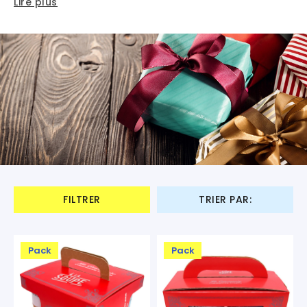
Lire plus
FILTRER
TRIER PAR:
Pack
Pack