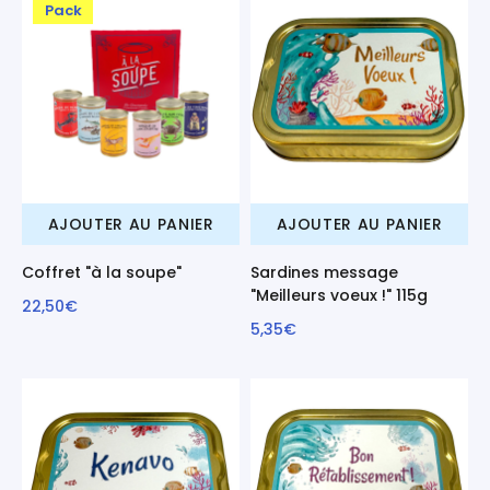
Pack
AJOUTER AU PANIER
AJOUTER AU PANIER
Coffret "à la soupe"
Sardines message
"Meilleurs voeux !" 115g
22,50€
5,35€