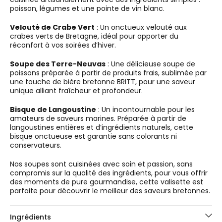
poisson, légumes et une pointe de vin blanc.
Velouté de Crabe Vert
: Un onctueux velouté aux
crabes verts de Bretagne, idéal pour apporter du
réconfort à vos soirées d’hiver.
Soupe des Terre-Neuvas
: Une délicieuse soupe de
poissons préparée à partir de produits frais, sublimée par
une touche de bière bretonne BRITT, pour une saveur
unique alliant fraîcheur et profondeur.
Bisque de Langoustine
: Un incontournable pour les
amateurs de saveurs marines. Préparée à partir de
langoustines entières et d’ingrédients naturels, cette
bisque onctueuse est garantie sans colorants ni
conservateurs.
Nos soupes sont cuisinées avec soin et passion, sans
compromis sur la qualité des ingrédients, pour vous offrir
des moments de pure gourmandise, cette valisette est
parfaite pour découvrir le meilleur des saveurs bretonnes.
Ingrédients