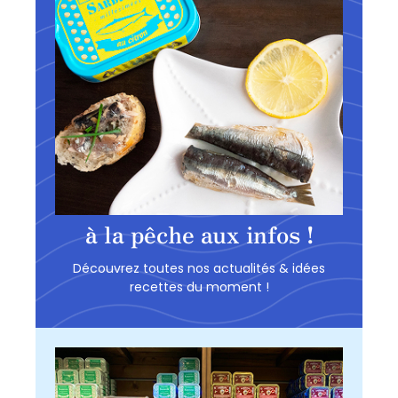
à la pêche aux infos !
Découvrez toutes nos actualités & idées
recettes du moment !