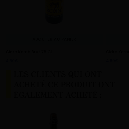
AJOUTER AU PANIER
Cidre Kerné Brut 75 CL
Cidre Kern
4,60€
4,60€
LES CLIENTS QUI ONT
ACHETÉ CE PRODUIT ONT
ÉGALEMENT ACHETÉ :