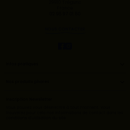
29910 Trégunc
France
02 98 97 01 80
NOUS CONTACTER
Infos pratiques
Nos produits phares
Inscription Newsletter
Vous pouvez vous désinscrire à tout moment. Vous
trouverez pour cela nos informations de contact dans les
conditions d'utilisation du site.