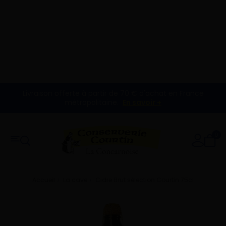
Livraison offerte à partir de 70 € d'achat en France
métropolitaine.
En savoir +
0
Accueil
La cave
Cidre Brut sélection Courtin 75cl