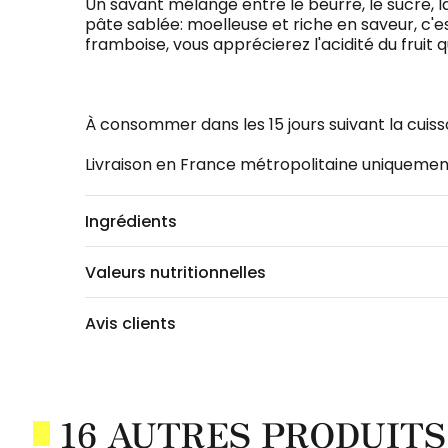
Un savant mélange entre le beurre, le sucre, l
pâte sablée: moelleuse et riche en saveur, c'es
framboise, vous apprécierez l'acidité du fruit q
À consommer dans les 15 jours suivant la cui
Livraison en France métropolitaine uniquemen
Ingrédients
Valeurs nutritionnelles
Avis clients
16 AUTRES PRODUITS