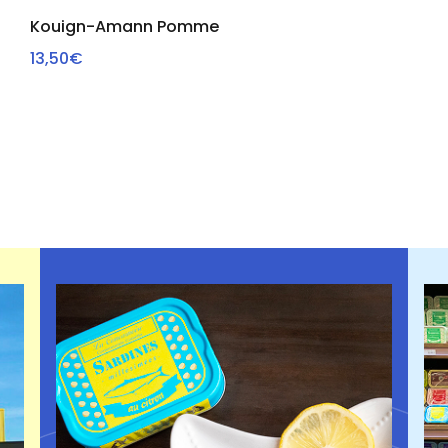
Kouign-Amann Pomme
13,50€
AJOUTER AU PANIER