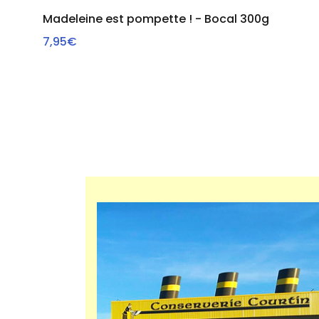
Madeleine est pompette ! - Bocal 300g
7,95€
AJOUTER AU PANIER