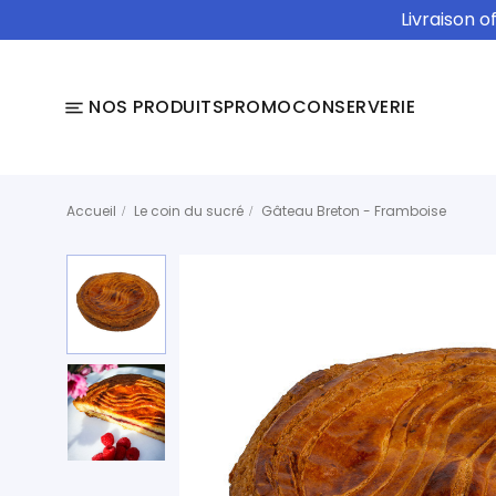
Livraison o
NOS PRODUITS
PROMO
CONSERVERIE
Accueil
Le coin du sucré
Gâteau Breton - Framboise