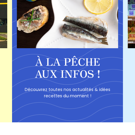
À LA PÊCHE
AUX INFOS !
Découvrez toutes nos actualités & idées
recettes du moment !