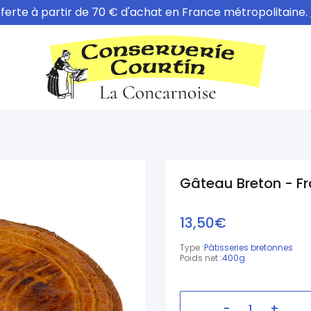
fferte à partir de 70 € d'achat en France métropolitaine.
Gâteau Breton - F
13,50€
Type :
Pâtisseries bretonnes
Poids net :
400g
-
+