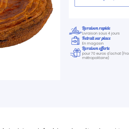
Livraison rapide
Livraison sous 4 jours
Retrait sur place
En magasin
Livraison offerte
pour 70 euros d'achat (Fr
métropolitaine)