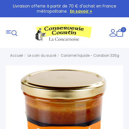
Livraison offerte à partir de 70 € d'achat en France
métropolitaine.
En savoir +
0
Accueil
Le coin du sucré
Caramel liquide - Carabon 325g