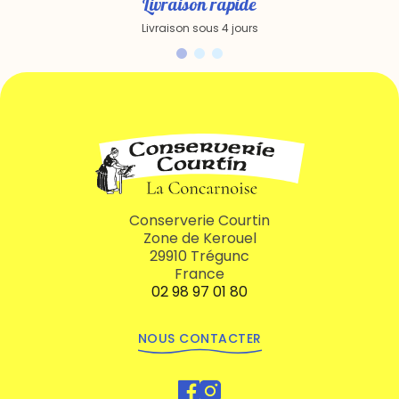
Livraison rapide
Livraison sous 4 jours
Conserverie Courtin
Zone de Kerouel
29910 Trégunc
France
02 98 97 01 80
NOUS CONTACTER