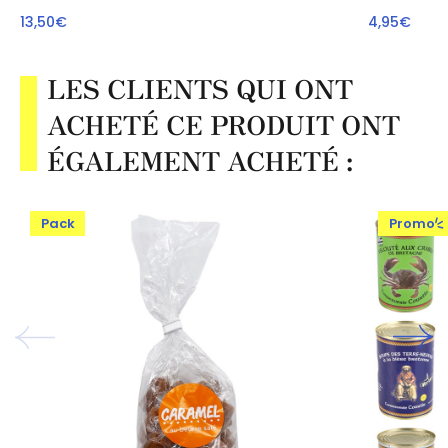
13,50€
4,95€
LES CLIENTS QUI ONT
ACHETÉ CE PRODUIT ONT
ÉGALEMENT ACHETÉ :
Pack
Promo