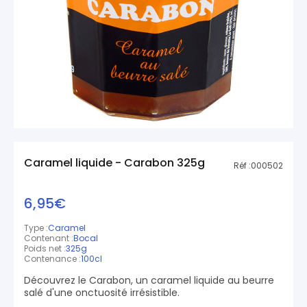
Caramel liquide - Carabon 325g
Réf :
000502
6,95€
Type :
Caramel
Contenant :
Bocal
Poids net :
325g
Contenance :
100cl
Découvrez le Carabon, un caramel liquide au beurre
salé d'une onctuosité irrésistible.