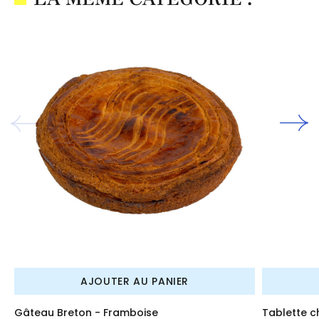
AJOUTER AU PANIER
Gâteau Breton - Framboise
Tablette c