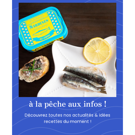
à la pêche aux infos !
Découvrez toutes nos actualités & idées
recettes du moment !