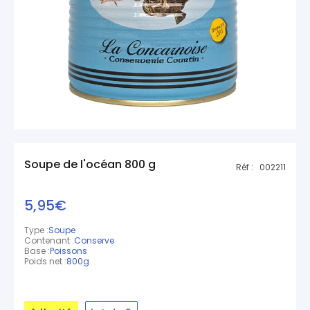
Soupe de l'océan 800 g
Réf :
002211
5,95€
Type :
Soupe
Contenant :
Conserve
Base :
Poissons
Poids net :
800g