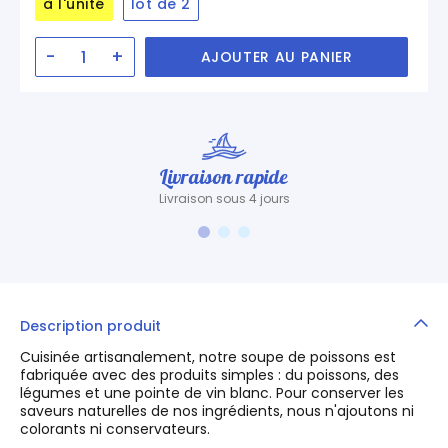
à l'unité
lot de 2
-
+
AJOUTER AU PANIER
Livraison rapide
Livraison sous 4 jours
Description produit
Cuisinée artisanalement, notre soupe de poissons est
fabriquée avec des produits simples : du poissons, des
légumes et une pointe de vin blanc. Pour conserver les
saveurs naturelles de nos ingrédients, nous n'ajoutons ni
colorants ni conservateurs.