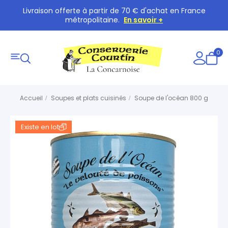
Livraison offerte à partir de 70 € d'achat en France
métropolitaine.
En savoir +
0
Accueil
Soupes et plats cuisinés
Soupe de l'océan 800 g
Existe en lot