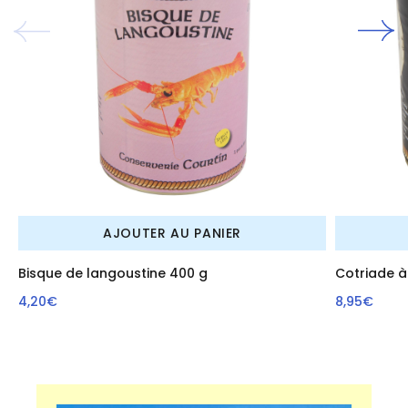
AJOUTER AU PANIER
Bisque de langoustine 400 g
Cotriade à
4,20€
8,95€