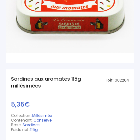
Sardines aux aromates 115g
Réf :
002264
millésimées
5,35€
Collection :
Millésimée
Contenant :
Conserve
Base :
Sardines
Poids net :
115g