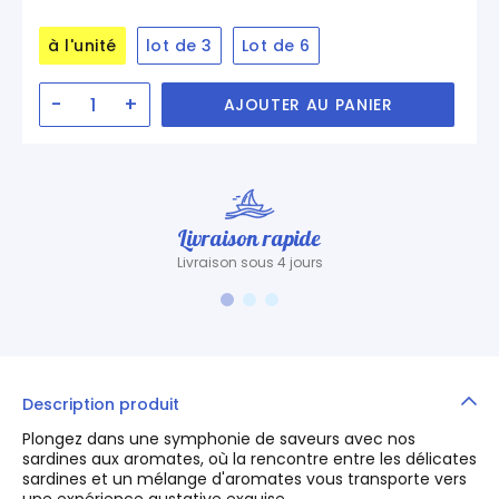
à l'unité
lot de 3
Lot de 6
-
+
AJOUTER AU PANIER
Livraison rapide
Livraison sous 4 jours
Description produit
Plongez dans une symphonie de saveurs avec nos
sardines aux aromates, où la rencontre entre les délicates
sardines et un mélange d'aromates vous transporte vers