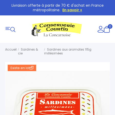
Livraison offerte à partir de 70 € d'achat en France
métropolitaine.
En savoir +
0
Accueil
Sardines &
Sardines aux aromates 115g
cie
millésimées
Existe en lot