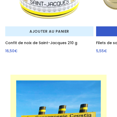
AJOUTER AU PANIER
Confit de noix de Saint-Jacques 210 g
Filets de 
16,50€
5,55€