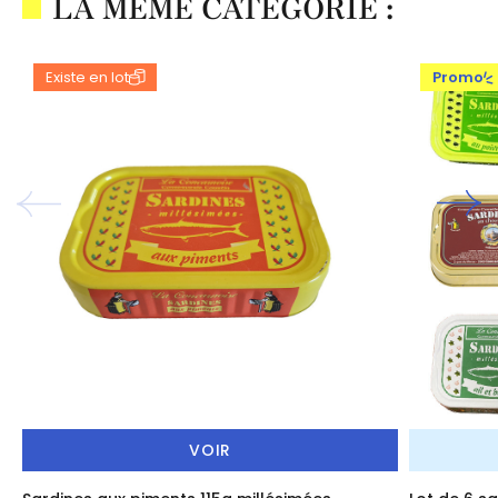
LA MÊME CATÉGORIE :
Existe en lot
Promo
VOIR