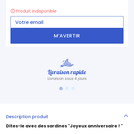
Produit indisponible
M’AVERTIR
Livraison rapide
Livraison sous 4 jours
Description produit
Dites-le avec des sardines "Joyeux anniversaire ! "