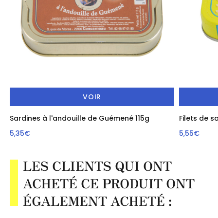
VOIR
Sardines à l'andouille de Guémené 115g
Filets de s
5,35€
5,55€
LES CLIENTS QUI ONT
ACHETÉ CE PRODUIT ONT
ÉGALEMENT ACHETÉ :