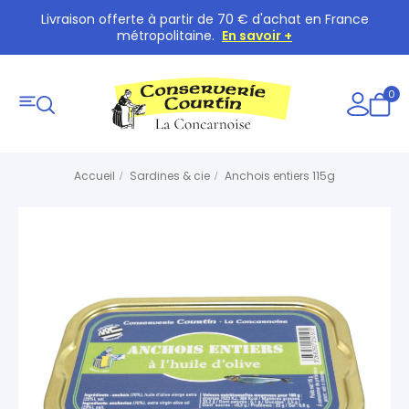
Livraison offerte à partir de 70 € d'achat en France
métropolitaine.
En savoir +
0
Accueil
Sardines & cie
Anchois entiers 115g