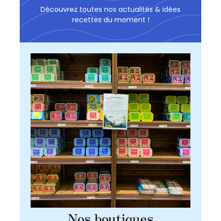
Découvrez toutes nos actualités & idées
recettes du moment !
Nos boutiques