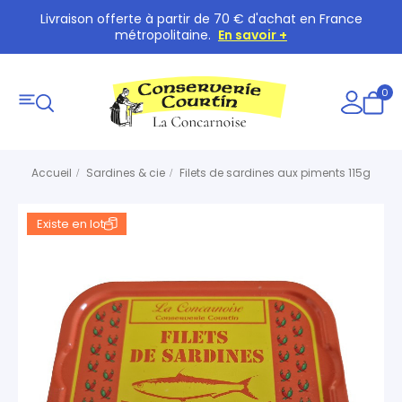
Livraison offerte à partir de 70 € d'achat en France
métropolitaine.
En savoir +
0
Accueil
Sardines & cie
Filets de sardines aux piments 115g
Existe en lot