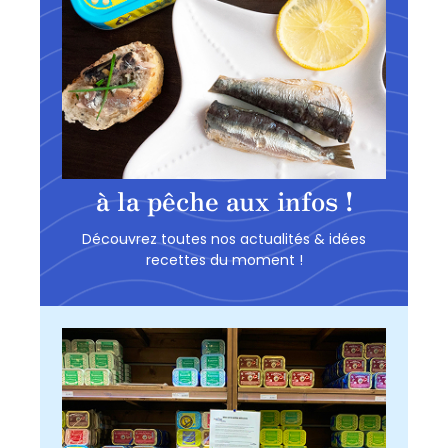
à la pêche aux infos !
Découvrez toutes nos actualités & idées
recettes du moment !