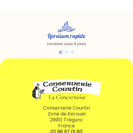
Livraison rapide
Livraison sous 4 jours
Conserverie Courtin
Zone de Kerouel
29910 Trégunc
France
02 98 97 01 80