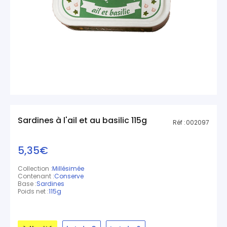
Sardines à l'ail et au basilic 115g
Réf :
002097
5,35€
Collection :
Millésimée
Contenant :
Conserve
Base :
Sardines
Poids net :
115g