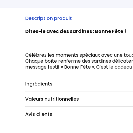
Description produit
Dites-le avec des sardines : Bonne Fête !
Célébrez les moments spéciaux avec une touche
Chaque boîte renferme des sardines délicateme
message festif « Bonne Fête ». C'est le cade
Ingrédients
Valeurs nutritionnelles
Avis clients