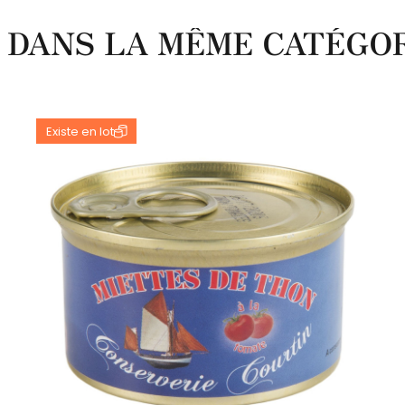
 DANS LA MÊME CATÉGOR
Existe en lot