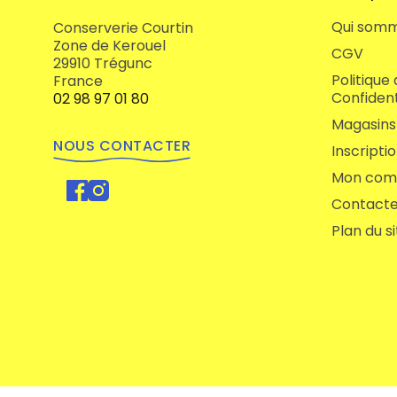
Qui somm
Conserverie Courtin
Zone de Kerouel
CGV
29910 Trégunc
Politique
France
Confident
02 98 97 01 80
Magasins
NOUS CONTACTER
Inscripti
Mon com
Contacte
Plan du si