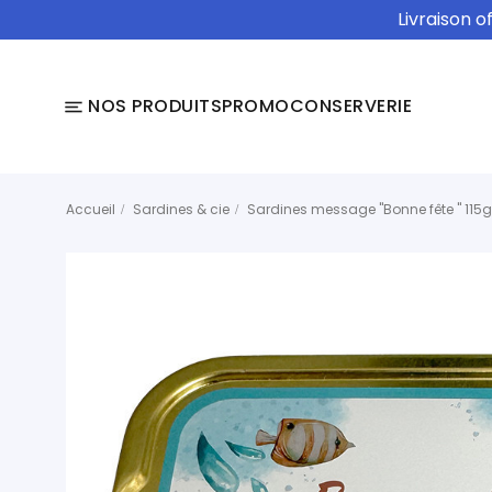
Livraison o
NOS PRODUITS
PROMO
CONSERVERIE
Accueil
Sardines & cie
Sardines message "Bonne fête " 115g