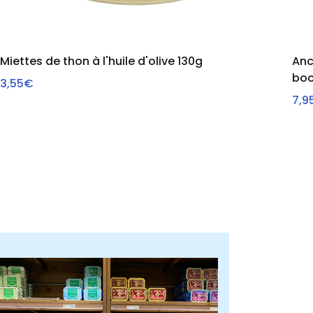
Miettes de thon à l'huile d'olive 130g
Anc
boc
3,55€
VOIR
7,9