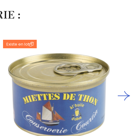
IE :
Existe en lot