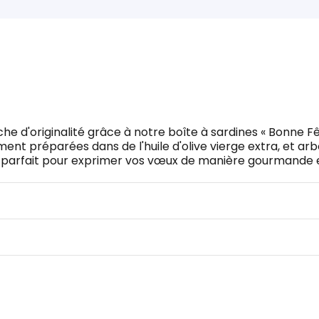
 d'originalité grâce à notre boîte à sardines « Bonne Fêt
nt préparées dans de l'huile d'olive vierge extra, et ar
au parfait pour exprimer vos vœux de manière gourmande e