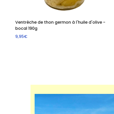
Ventrèche de thon germon à l'huile d'olive -
bocal 190g
AJOUTER AU PANIER
9,95€