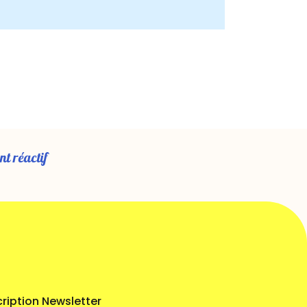
nt réactif
cription Newsletter