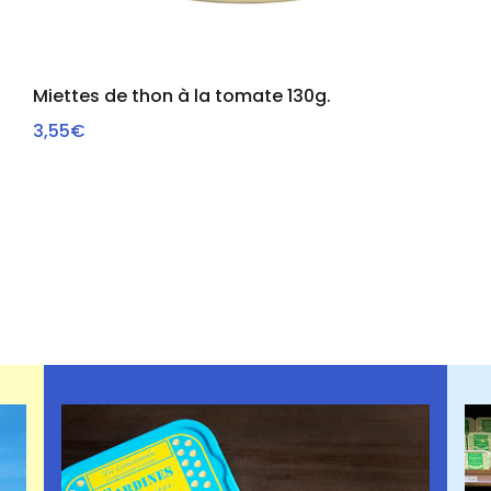
Miettes de thon à la tomate 130g.
3,55€
VOIR