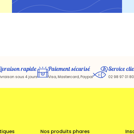
Livraison rapide
Paiement sécurisé
Service clie
ivraison sous 4 jours
Visa, Mastercard, Paypal
02 98 97 01 80
tiques
Nos produits phares
Ins