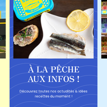
À LA PÊCHE
AUX INFOS !
Découvrez toutes nos actualités & idées
recettes du moment !