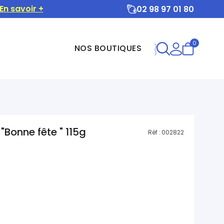
En savoir +
02 98 97 01 80
0
NOS BOUTIQUES
Bonne fête " 115g
Réf :
002822