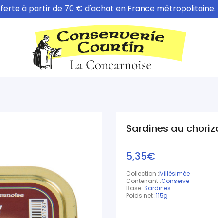
fferte à partir de 70 € d'achat en France métropolitaine.
Sardines au choriz
5,35€
Collection :
Millésimée
Contenant :
Conserve
Base :
Sardines
Poids net :
115g