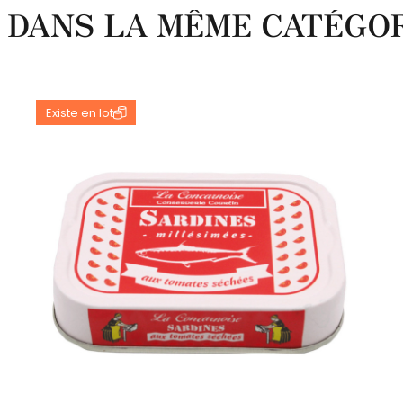
 DANS LA MÊME CATÉGOR
Existe en lot