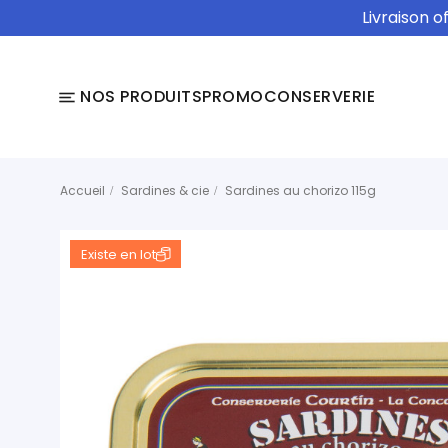
Livraison o
NOS PRODUITS
PROMO
CONSERVERIE
Accueil
Sardines & cie
Sardines au chorizo 115g
Existe en lot