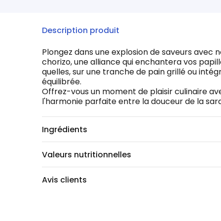
Description produit
Plongez dans une explosion de saveurs avec not
chorizo, une alliance qui enchantera vos papi
quelles, sur une tranche de pain grillé ou int
équilibrée.
Offrez-vous un moment de plaisir culinaire av
l'harmonie parfaite entre la douceur de la sard
Ingrédients
Valeurs nutritionnelles
Avis clients