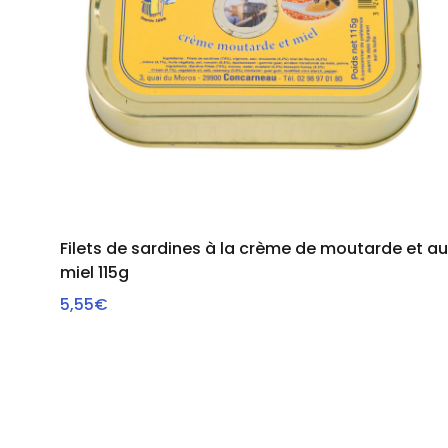
Filets de sardines à la crème de moutarde et au
miel 115g
VOIR
5,55€