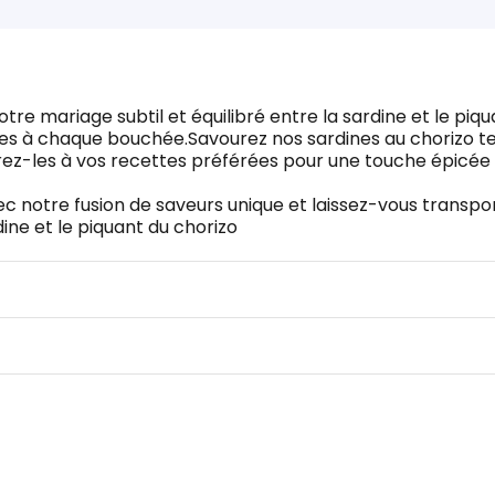
re mariage subtil et équilibré entre la sardine et le piqu
lles à chaque bouchée.Savourez nos sardines au chorizo te
égrez-les à vos recettes préférées pour une touche épicée
ec notre fusion de saveurs unique et laissez-vous transpo
ine et le piquant du chorizo