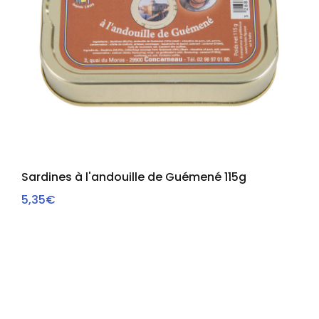
Sardines à l'andouille de Guémené 115g
5,35€
VOIR