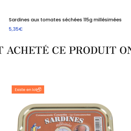
Sardines aux tomates séchées 115g millésimées
5,35€
VOIR
NT ACHETÉ CE PRODUIT 
Existe en lot