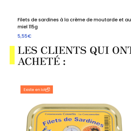
Filets de sardines à la crème de moutarde et au
miel 115g
VOIR
5,55€
LES CLIENTS QUI O
ACHETÉ :
Existe en lot