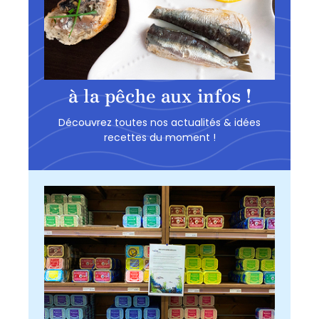
à la pêche aux infos !
Découvrez toutes nos actualités & idées
recettes du moment !