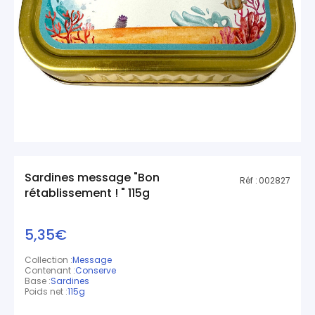
Sardines message "Bon
Réf :
002827
rétablissement ! " 115g
5,35€
Collection :
Message
Contenant :
Conserve
Base :
Sardines
Poids net :
115g