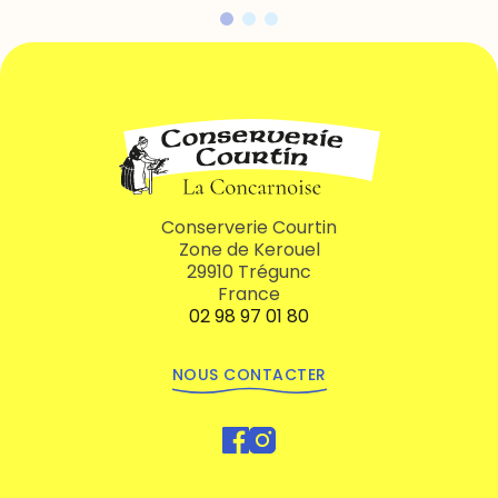
Conserverie Courtin
Zone de Kerouel
29910 Trégunc
France
02 98 97 01 80
NOUS CONTACTER