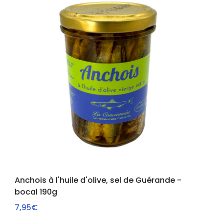
Anchois à l'huile d'olive, sel de Guérande -
bocal 190g
AJOUTER AU PANIER
7,95€