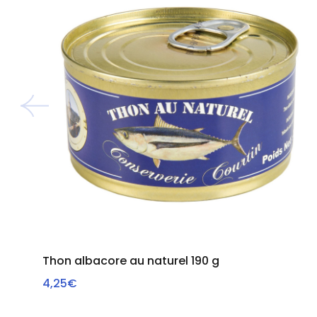
Thon albacore au naturel 190 g
4,25€
VOIR