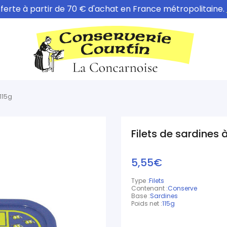
fferte à partir de 70 € d'achat en France métropolitaine.
 115g
Filets de sardines à 
5,55€
Type :
Filets
Contenant :
Conserve
Base :
Sardines
Poids net :
115g