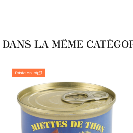
 DANS LA MÊME CATÉGOR
Existe en lot