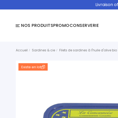
Livraison o
NOS PRODUITS
PROMO
CONSERVERIE
Accueil
Sardines & cie
Filets de sardines à l'huile d'olive bio
Existe en lot