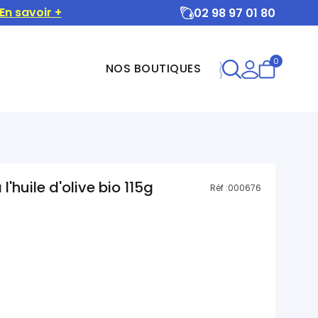
En savoir +
02 98 97 01 80
0
NOS BOUTIQUES
l'huile d'olive bio 115g
Réf :
000676