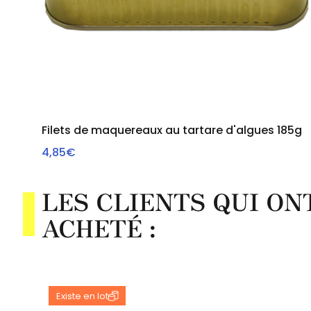
Filets de maquereaux au tartare d'algues 185g
4,85€
VOIR
LES CLIENTS QUI O
ACHETÉ :
Existe en lot