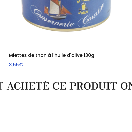
Miettes de thon à l'huile d'olive 130g
3,55€
VOIR
NT ACHETÉ CE PRODUIT 