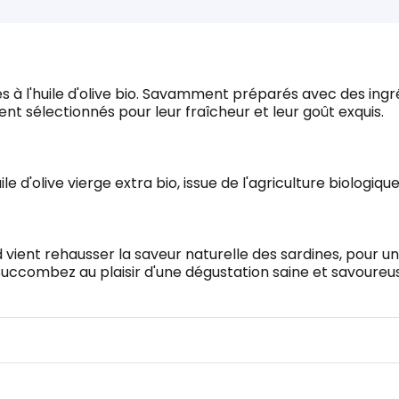
es à l'huile d'olive bio. Savamment préparés avec des ing
ent sélectionnés pour leur fraîcheur et leur goût exquis.
e d'olive vierge extra bio, issue de l'agriculture biologiqu
d vient rehausser la saveur naturelle des sardines, pour u
Succombez au plaisir d'une dégustation saine et savoure