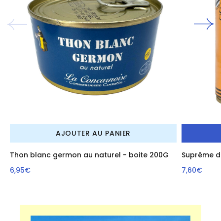
AJOUTER AU PANIER
Thon blanc germon au naturel - boite 200G
Suprême d
6,95€
7,60€