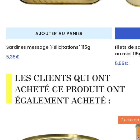
AJOUTER AU PANIER
Sardines message "Félicitations" 115g
Filets de 
au miel 115
5,35€
5,55€
LES CLIENTS QUI ONT
ACHETÉ CE PRODUIT ONT
ÉGALEMENT ACHETÉ :
Existe en 