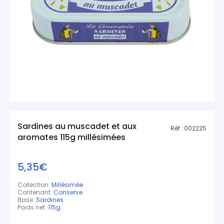
Sardines au muscadet et aux
Réf :
002225
aromates 115g millésimées
5,35€
Collection :
Millésimée
Contenant :
Conserve
Base :
Sardines
Poids net :
115g