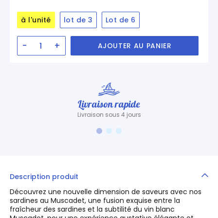
à l'unité
lot de 3
Lot de 6
-
+
AJOUTER AU PANIER
Livraison rapide
Livraison sous 4 jours
Description produit
Découvrez une nouvelle dimension de saveurs avec nos
sardines au Muscadet, une fusion exquise entre la
fraîcheur des sardines et la subtilité du vin blanc