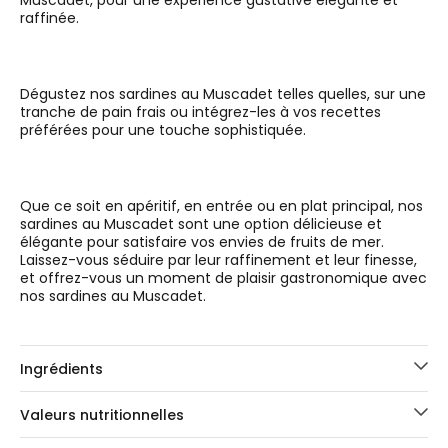
Muscadet, pour une expérience gustative élégante et
raffinée.
Dégustez nos sardines au Muscadet telles quelles, sur une
tranche de pain frais ou intégrez-les à vos recettes
préférées pour une touche sophistiquée.
Que ce soit en apéritif, en entrée ou en plat principal, nos
sardines au Muscadet sont une option délicieuse et
élégante pour satisfaire vos envies de fruits de mer.
Laissez-vous séduire par leur raffinement et leur finesse,
et offrez-vous un moment de plaisir gastronomique avec
nos sardines au Muscadet.
Ingrédients
Valeurs nutritionnelles