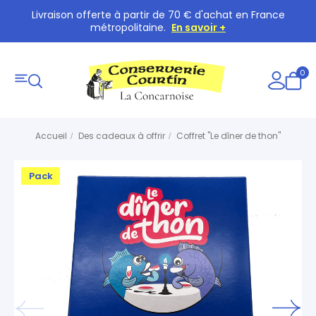
Livraison offerte à partir de 70 € d'achat en France
métropolitaine.
En savoir +
0
Accueil
Des cadeaux à offrir
Coffret "Le dîner de thon"
Pack