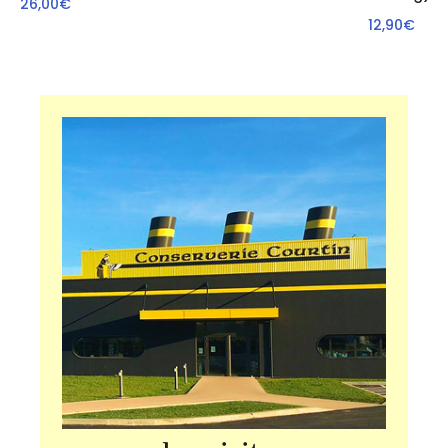
26,00€
12,90€