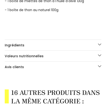
- 1 boîte de miettes de thon à l'huile d'olive 130g
- 1 boîte de thon au naturel 100g
Ingrédients
Valeurs nutritionnelles
Avis clients
16 AUTRES PRODUITS DANS
LA MÊME CATÉGORIE :