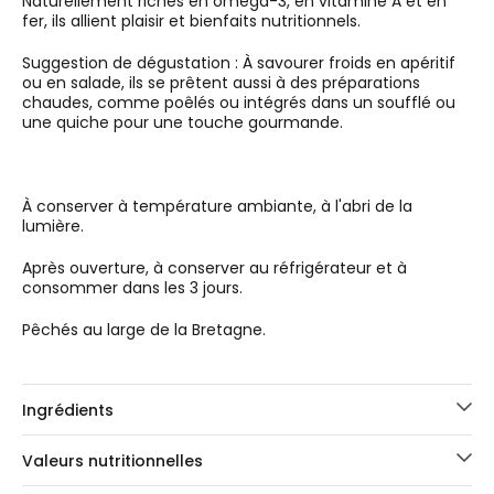
Naturellement riches en oméga-3, en vitamine A et en
fer, ils allient plaisir et bienfaits nutritionnels.
Suggestion de dégustation : À savourer froids en apéritif
ou en salade, ils se prêtent aussi à des préparations
chaudes, comme poêlés ou intégrés dans un soufflé ou
une quiche pour une touche gourmande.
À conserver à température ambiante, à l'abri de la
lumière.
Après ouverture, à conserver au réfrigérateur et à
consommer dans les 3 jours.
Pêchés au large de la Bretagne.
Ingrédients
Valeurs nutritionnelles