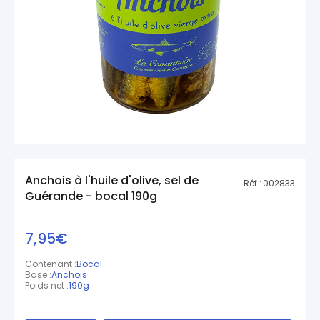
Anchois à l'huile d'olive, sel de
Réf :
002833
Guérande - bocal 190g
7,95€
Contenant :
Bocal
Base :
Anchois
Poids net :
190g