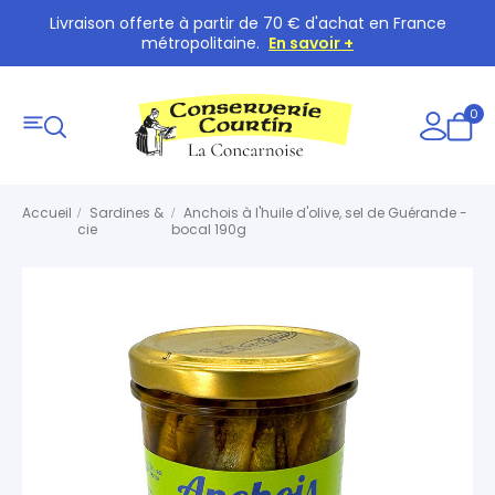
Livraison offerte à partir de 70 € d'achat en France
métropolitaine.
En savoir +
0
Accueil
Sardines &
Anchois à l'huile d'olive, sel de Guérande -
cie
bocal 190g