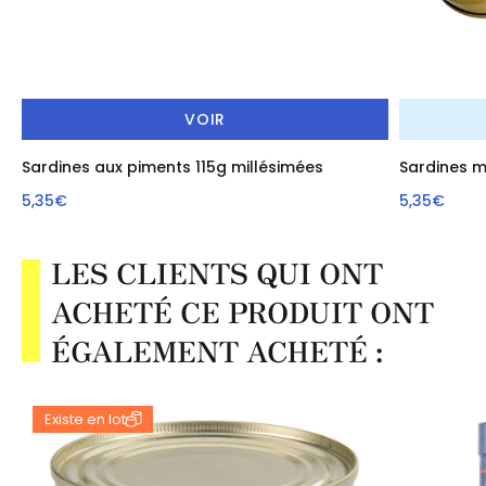
VOIR
Sardines aux piments 115g millésimées
Sardines m
5,35€
5,35€
LES CLIENTS QUI ONT
ACHETÉ CE PRODUIT ONT
ÉGALEMENT ACHETÉ :
Existe en lot