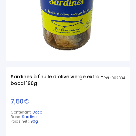
Sardines à l'huile d'olive vierge extra -
Réf :
002834
bocal 190g
7,50€
Contenant :
Bocal
Base :
Sardines
Poids net :
190g