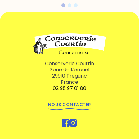
Conserverie Courtin
Zone de Kerouel
29910 Trégunc
France
02 98 97 01 80
NOUS CONTACTER