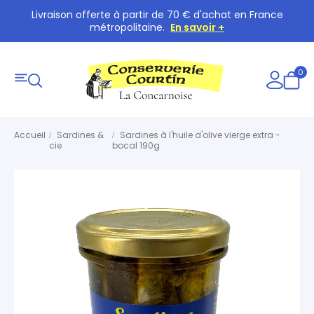
Livraison offerte à partir de 70 € d'achat en France
métropolitaine.
En savoir +
0
Accueil
Sardines &
Sardines à l'huile d'olive vierge extra -
cie
bocal 190g