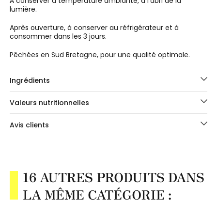
À conserver à température ambiante, à l'abri de la
lumière.
Après ouverture, à conserver au réfrigérateur et à
consommer dans les 3 jours.
Pêchées en Sud Bretagne, pour une qualité optimale.
Ingrédients
Valeurs nutritionnelles
Avis clients
16 AUTRES PRODUITS DANS
LA MÊME CATÉGORIE :